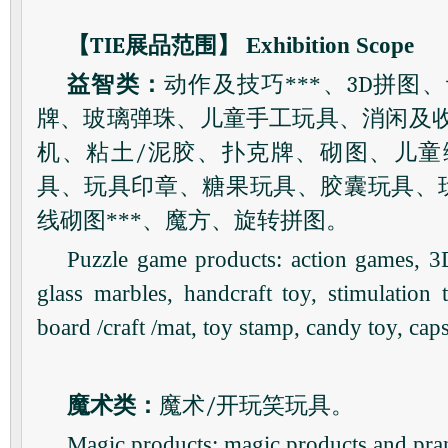
【
TIE
展品范围】
Exhibition Scope
益智类：
动作及技巧***、
3D
拼图、
牌、玻璃弹珠、儿童手工玩具、消闲及
机、粘土
/
泥胶、扑克牌、砌图、儿童
具、玩具印章、糖果玩具、胶囊玩具、玩
线砌图***、魔方、旋转拼图。
Puzzle game products: action games, 3
glass marbles, handcraft toy, stimulation 
board /craft /mat, toy stamp, candy toy, caps
魔术类：
魔术
/
开玩笑玩具。
Magic products: magic products and pran