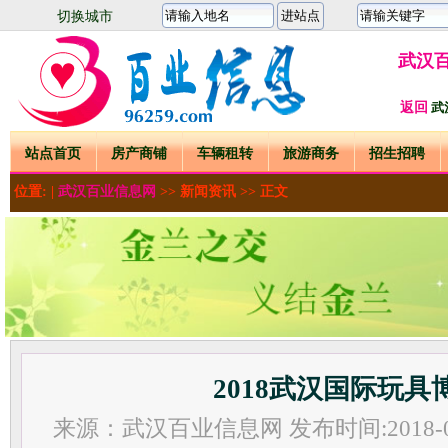
切换城市
武汉
返回
武
站点首页
房产商铺
车辆租转
旅游商务
招生招聘
位置: |
武汉百业信息网
>>
新闻资讯
>> 正文
2018武汉国际玩具
来源：武汉百业信息网 发布时间:2018-04