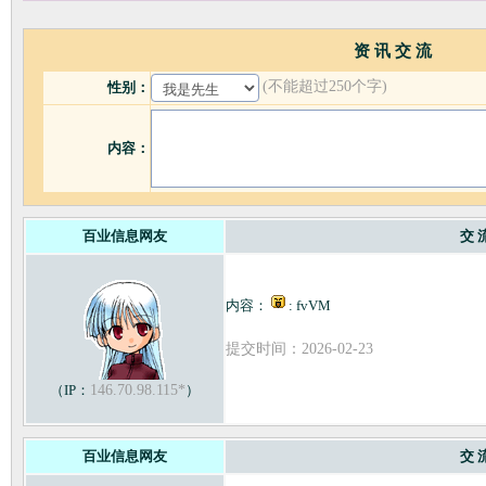
资 讯 交 流
(不能超过250个字)
性别：
内容：
百业信息网友
交 
内容：
: fvVM
提交时间：2026-02-23
（IP：
146.70.98.115*
）
百业信息网友
交 