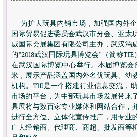
为扩大玩具内销市场，加强国内外
国际贸易促进委员会武汉市分会、亚太
威国际会展集团有限公司主办，武汉鸿
的
“2018
武汉国际玩具博览会
”
（简称
TIE
在武汉国际博览中心举行。本届博览会
米，展示产品涵盖国内外名优玩具、幼
机构。
TIE
是一个搭建行业信息交流，
市场的平台，为中部玩具市场发展带来
具展
将与数百家专业媒体和网站合作，
进行全方位、立体化宣传推广，用专业
广大经销商、代理商、商超、批发商等