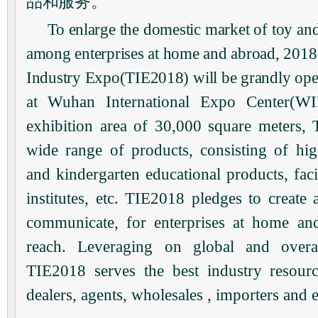
品和服务。
To enlarge the domestic market of toy a
among enterprises at home and abroad, 2018
Industry Expo(TIE2018) will be grandly ope
at
Wuhan International Expo Center(W
exhibition area of 30,000 square meters,
wide range of products, consisting of hig
and kindergarten educational products, faci
institutes, etc. TIE2018 pledges to create 
communicate, for enterprises at home an
reach. Leveraging on global and overa
TIE2018 serves the best industry resour
dealers, agents, wholesales , importers and e