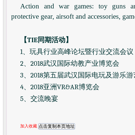
Action and war games: toy guns 
protective gear, airsoft and accessories, gam
【
TIE
同期活动】
1
、玩具行业高峰论坛暨行业交流会议
2
、
2018
武汉国际幼教产业博览会
3
、
2018
第五届武汉国际电玩及游乐游
4
、
2018
亚洲
VR&AR
博览会
5、
交流晚宴
加入收藏