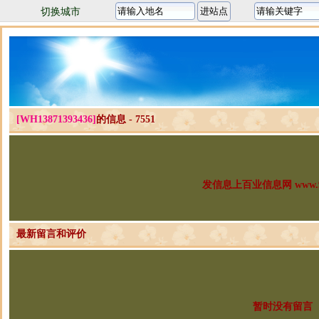
切换城市
[WH13871393436]
的信息 - 7551
发信息上百业信息网 www.96
最新留言和评价
暂时没有留言