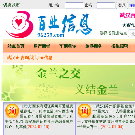
切换城市
武汉
★咨询
选择省份进站点
站点首页
房产商铺
车辆租转
旅游商务
招生招聘
武汉★ 咨询,询问 ★信息
..
..
[武汉]
西安海通证券可开通融资
[武汉]
苏州股票基金免5
融券账户，利率低至6.0% 西安海
***量大万一，支持量化交
通证券可开通融资融券账户，利
股票基金免5，开户***
率低至6.0% 西安海通证券可开通融资融券
一，支持量化交易 苏州股票基金免
(2024-01-16)
(2024-01-04)
账户，利率低
***量大万一，