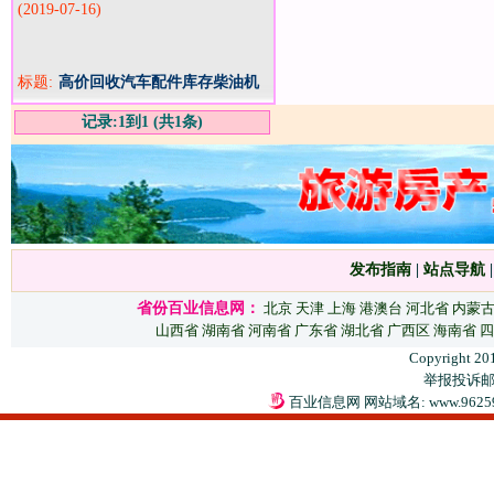
(2019-07-16)
标题:
高价回收汽车配件库存柴油机
喷油嘴大灯整流器点火线圈
记录:1到1 (共1条)
发布指南
|
站点导航
省份百业信息网：
北京
天津
上海
港澳台
河北省
内蒙
山西省
湖南省
河南省
广东省
湖北省
广西区
海南省
四
Copyright 20
举报投诉邮箱：
百业信息网 网站域名: www.9625