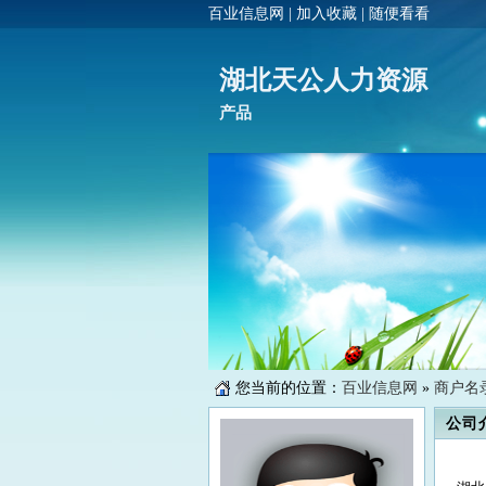
百业信息网
|
加入收藏
|
随便看看
湖北天公人力资源
产品
您当前的位置：
百业信息网
»
商户名
公司