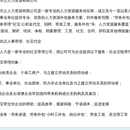
天公人力资源有限公司
天公人力资源有限公司是一家专业的人力资源服务供应商，成立至今一直以客
事业单位提供专业、优质的人力资源外包服务方案，对外服务范围：“劳务外包
务带理“社宝/公积金代交、招聘、带发工资、服务外包”等。人力资源服务覆盖
 面试、测评、培训、体检、档案整理、工资、社宝、合同、辞职及其他增值服
武汉人事带理、社宝代交
人力是一家专业的社宝带理公司，我公司可为企业提供以下服务：社会宝险带
社宝带理对象：
内各类企业、个体工商户、与之建立劳动关系的劳动者；
关、事业单位、社会团体、民办非企业单位及与之建立劳动关系的劳动者；
国企业及台港澳企业常驻国内带表机构或分支机构及其雇员；
社宝带交对企业的帮助：提高效率，规避风险，节省成本，促进发展
业务：劳务派遣、劳务外包“小时工外包、岗位外包”、带发工资、灵活用工等